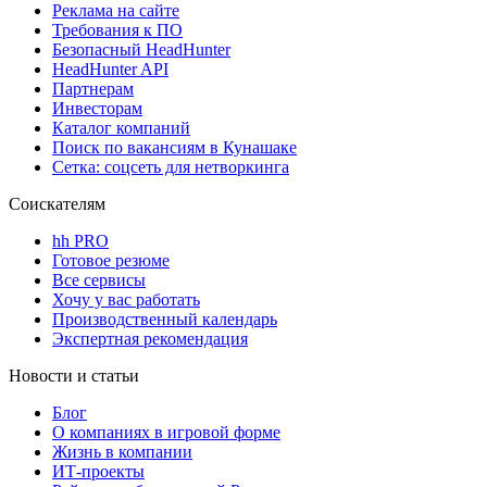
Реклама на сайте
Требования к ПО
Безопасный HeadHunter
HeadHunter API
Партнерам
Инвесторам
Каталог компаний
Поиск по вакансиям в Кунашаке
Сетка: соцсеть для нетворкинга
Соискателям
hh PRO
Готовое резюме
Все сервисы
Хочу у вас работать
Производственный календарь
Экспертная рекомендация
Новости и статьи
Блог
О компаниях в игровой форме
Жизнь в компании
ИТ-проекты